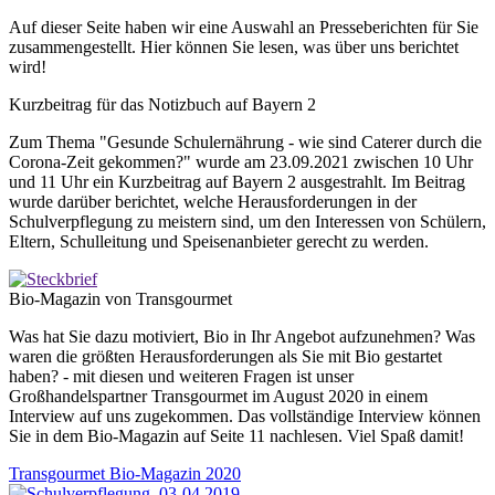
Auf
dieser
Seite
haben
wir
eine
Auswahl
an
Presseberichten
für
Sie
zusammengestellt
.
Hier
können
Sie
lesen
, was
über
uns
berichtet
wird
!
Kurzbeitrag für das Notizbuch auf Bayern 2
Zum Thema "Gesunde Schulernährung - wie sind Caterer durch die
Corona-Zeit gekommen?" wurde am 23.09.2021 zwischen 10 Uhr
und 11 Uhr ein Kurzbeitrag auf Bayern 2 ausgestrahlt. Im Beitrag
wurde darüber berichtet, welche Herausforderungen in der
Schulverpflegung zu meistern sind, um den Interessen von Schülern,
Eltern, Schulleitung und Speisenanbieter gerecht zu werden.
Bio-Magazin von Transgourmet
Was hat Sie dazu motiviert, Bio in Ihr Angebot aufzunehmen? Was
waren die größten Herausforderungen als Sie mit Bio gestartet
haben? - mit diesen und weiteren Fragen ist unser
Großhandelspartner Transgourmet im August 2020 in einem
Interview auf uns zugekommen. Das vollständige Interview können
Sie in dem Bio-Magazin auf Seite 11 nachlesen. Viel Spaß damit!
Transgourmet Bio-Magazin 2020