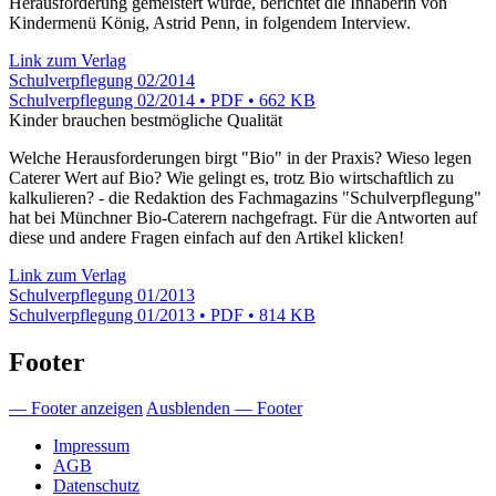
Herausforderung gemeistert wurde, berichtet die Inhaberin von
Kindermenü König, Astrid Penn, in folgendem Interview.
Link zum Verlag
Schulverpflegung 02/2014
Schulverpflegung 02/2014 • PDF • 662 KB
Kinder brauchen bestmögliche Qualität
Welche Herausforderungen birgt "Bio" in der Praxis? Wieso legen
Caterer Wert auf Bio? Wie gelingt es, trotz Bio wirtschaftlich zu
kalkulieren? - die Redaktion des Fachmagazins "Schulverpflegung"
hat bei Münchner Bio-Caterern nachgefragt. Für die Antworten auf
diese und andere Fragen einfach auf den Artikel klicken!
Link zum Verlag
Schulverpflegung 01/2013
Schulverpflegung 01/2013 • PDF • 814 KB
Footer
— Footer anzeigen
Ausblenden — Footer
Impressum
AGB
Datenschutz