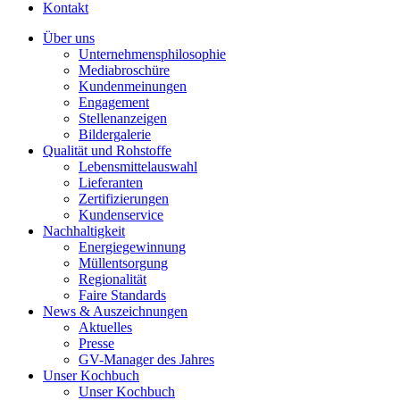
Kontakt
Über uns
Unternehmensphilosophie
Mediabroschüre
Kundenmeinungen
Engagement
Stellenanzeigen
Bildergalerie
Qualität und Rohstoffe
Lebensmittelauswahl
Lieferanten
Zertifizierungen
Kundenservice
Nachhaltigkeit
Energiegewinnung
Müllentsorgung
Regionalität
Faire Standards
News & Auszeichnungen
Aktuelles
Presse
GV-Manager des Jahres
Unser Kochbuch
Unser Kochbuch