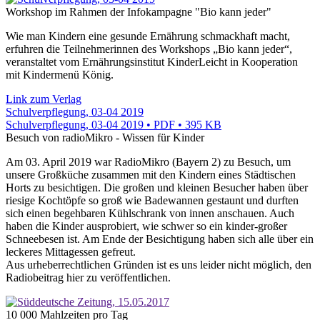
Workshop im Rahmen der Infokampagne "Bio kann jeder"
Wie man Kindern eine gesunde Ernährung schmackhaft macht,
erfuhren die Teilnehmerinnen des Workshops „Bio kann jeder“,
veranstaltet vom Ernährungsinstitut KinderLeicht in Kooperation
mit Kindermenü König.
Link zum Verlag
Schulverpflegung, 03-04 2019
Schulverpflegung, 03-04 2019 • PDF • 395 KB
Besuch von radioMikro - Wissen für Kinder
Am 03. April 2019 war RadioMikro (Bayern 2) zu Besuch, um
unsere Großküche zusammen mit den Kindern eines Städtischen
Horts zu besichtigen. Die großen und kleinen Besucher haben über
riesige Kochtöpfe so groß wie Badewannen gestaunt und durften
sich einen begehbaren Kühlschrank von innen anschauen. Auch
haben die Kinder ausprobiert, wie schwer so ein kinder-großer
Schneebesen ist. Am Ende der Besichtigung haben sich alle über ein
leckeres Mittagessen gefreut.
Aus urheberrechtlichen Gründen ist es uns leider nicht möglich, den
Radiobeitrag hier zu veröffentlichen.
10 000 Mahlzeiten pro Tag