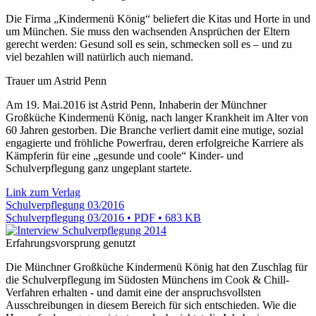
Die Firma „Kindermenü König“ beliefert die Kitas und Horte in und
um München. Sie muss den wachsenden Ansprüchen der Eltern
gerecht werden: Gesund soll es sein, schmecken soll es – und zu
viel bezahlen will natürlich auch niemand.
Trauer um Astrid Penn
Am 19. Mai.2016 ist Astrid Penn, Inhaberin der Münchner
Großküche Kindermenü König, nach langer Krankheit im Alter von
60 Jahren gestorben. Die Branche verliert damit eine mutige, sozial
engagierte und fröhliche Powerfrau, deren erfolgreiche Karriere als
Kämpferin für eine „gesunde und coole“ Kinder- und
Schulverpflegung ganz ungeplant startete.
Link zum Verlag
Schulverpflegung 03/2016
Schulverpflegung 03/2016 • PDF • 683 KB
Erfahrungsvorsprung genutzt
Die Münchner Großküche Kindermenü König hat den Zuschlag für
die Schulverpflegung im Südosten Münchens im Cook & Chill-
Verfahren erhalten - und damit eine der anspruchsvollsten
Ausschreibungen in diesem Bereich für sich entschieden. Wie die